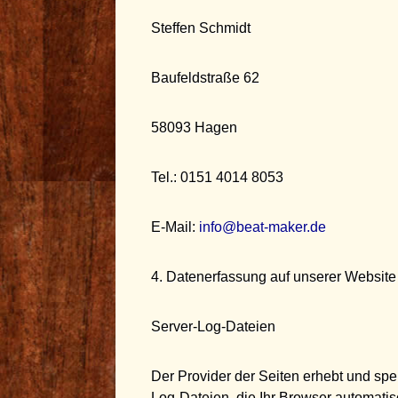
Steffen Schmidt
Baufeldstraße 62
58093 Hagen
Tel.: 0151 4014 8053
E-Mail:
info@beat-maker.de
4. Datenerfassung auf unserer Website
Server-Log-Dateien
Der Provider der Seiten erhebt und spe
Log-Dateien, die Ihr Browser automatisc