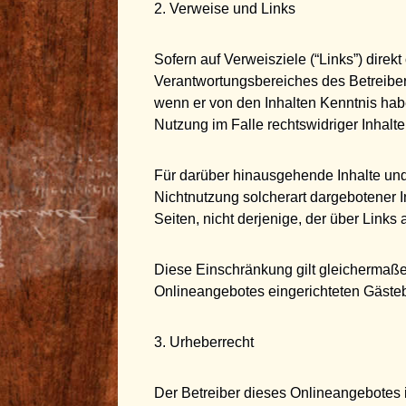
2. Verweise und Links
Sofern auf Verweisziele (“Links”) direk
Verantwortungsbereiches des Betreibers
wenn er von den Inhalten Kenntnis hab
Nutzung im Falle rechtswidriger Inhalte
Für darüber hinausgehende Inhalte und
Nichtnutzung solcherart dargebotener In
Seiten, nicht derjenige, der über Links 
Diese Einschränkung gilt gleichermaße
Onlineangebotes eingerichteten Gästeb
3. Urheberrecht
Der Betreiber dieses Onlineangebotes is