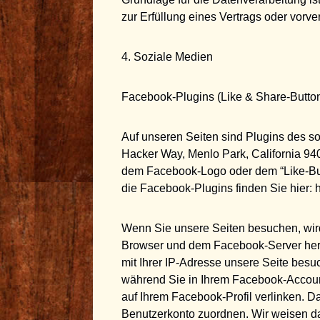
zur Erfüllung eines Vertrags oder vorv
4. Soziale Medien
Facebook-Plugins (Like & Share-Butto
Auf unseren Seiten sind Plugins des s
Hacker Way, Menlo Park, California 94
dem Facebook-Logo oder dem “Like-Butto
die Facebook-Plugins finden Sie hier: 
Wenn Sie unsere Seiten besuchen, wird
Browser und dem Facebook-Server herge
mit Ihrer IP-Adresse unsere Seite bes
während Sie in Ihrem Facebook-Account
auf Ihrem Facebook-Profil verlinken. 
Benutzerkonto zuordnen. Wir weisen dar